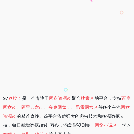
97
盘搜
是一个专注于
网盘资源
聚合
搜索
的平台，支持
百度
网盘
、
阿里云盘
、
夸克网盘
、
迅雷网盘
等多个主流
网盘
资源
的精准查找。该平台依赖强大的爬虫技术和多源数据支
持，每日新增数据超过1万条，涵盖影视剧集、
网络小说
、学习