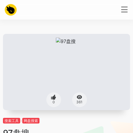
0
361
搜索工具
网盘搜索
97盘搜