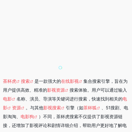
茶杯虎
搜索
是一款强大的
在线影视
集合搜索引擎，旨在为
用户提供高效、精准的
影视资源
搜索体验。用户可以通过输入
电影
名称、演员、导演等关键词进行搜索，快速找到相关的
电
影
资源
。与其他
影视搜索
引擎（如
茶杯狐
、51搜剧、电
影淘淘、
电影狗
）不同，茶杯虎搜索不仅提供了影视资源链
接，还增加了影视评论和剧情详细介绍，帮助用户更好地了解电