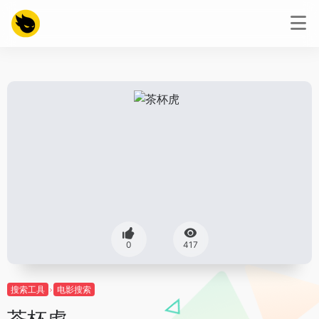
0
417
搜索工具
电影搜索
茶杯虎