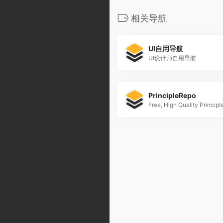
相关导航
UI自用导航
UI设计师自用导航
PrincipleRepo
Free, High Quality Princip