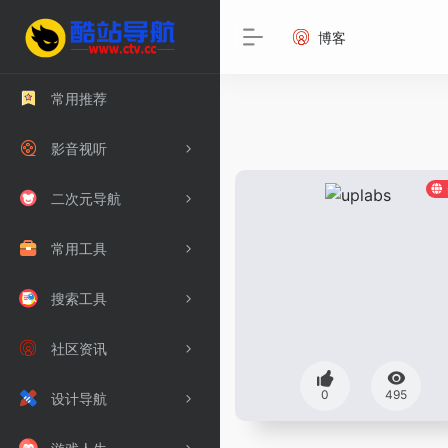
博客
常用推荐
影音视听
二次元导航
常用工具
搜索工具
社区资讯
0
495
设计导航