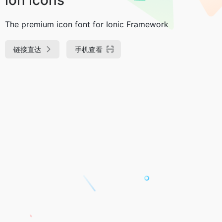
The premium icon font for Ionic Framework
链接直达
手机查看