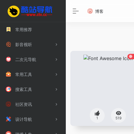
博客
常用推荐
影音视听
二次元导航
常用工具
搜索工具
社区资讯
1
519
设计导航