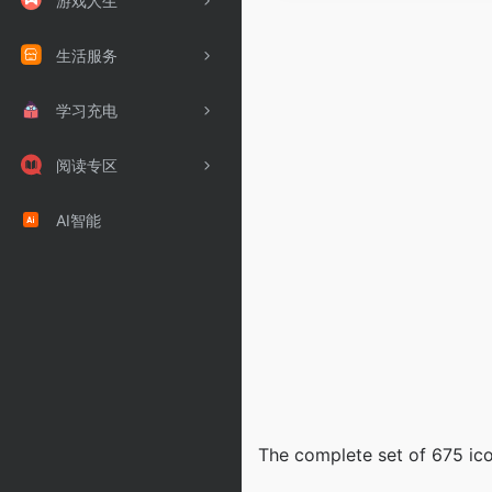
游戏人生
生活服务
学习充电
阅读专区
AI智能
The complete set of 675 ic