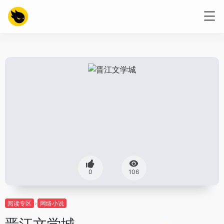
0
106
阅读专区
网络小说
晋江文学城