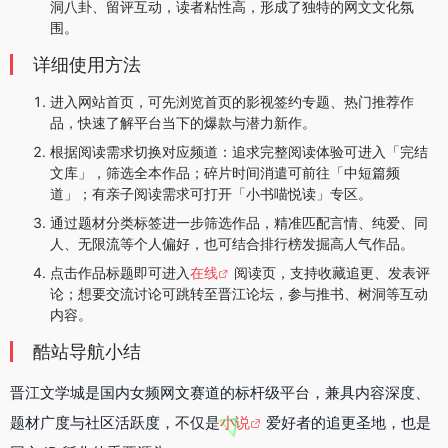
洞八卦、留评互动，读者粘性高，形成了独特的网文文化氛
围。
详细使用方法
进入网站首页，可先浏览首页的影视签约专题、热门推荐作
品，快速了解平台当下的爆款与潜力新作。
根据阅读需求切换对应频道：追求完整阅读体验可进入「完结
文库」，筛选全本作品；碎片时间消遣可前往「中短篇频
道」；有亲子阅读需求可打开「小书喵悦读」专区。
通过题材分类标签进一步筛选作品，精准匹配言情、纯爱、同
人、无限流等个人偏好，也可结合排行榜发掘高人气作品。
点击作品标题即可进入
在线
阅读页，支持收藏追更、发表评
论；想要交流讨论可跳转至晋江论坛，参与推书、树洞等互动
内容。
酷站导航小结
晋江文学城是国内女频网文赛道的标杆级平台，兼具内容深度、
题材广度与社区活跃度，不仅是
小说
爱好者的追更圣地，也是