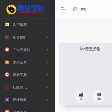
博客
常用推荐
影音视听
二次元导航
常用工具
搜索工具
社区资讯
0
88
设计导航