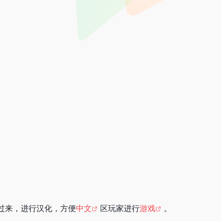
过来，进行汉化，方便
中文
区玩家进行
游戏
。