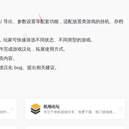
/ 导出、参数设置等配套功能，适配放置类游戏的挂机、存档
，玩家可快速筛选不同状态、不同类型的游戏。
件完成游戏汉化，拓展使用方式。
质内容。
馈汉化 bug、提出相关建议。
机地论坛
最新、最全的PC单机游戏免费下载，涵盖动作、角色扮演、策略、射击等热门大作，所有游戏均为绿色免安装版，解压即玩，持续每日更新！
专注于单机游戏分享、免费下载、热门游戏推荐、攻略秘籍及玩家互动。