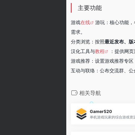
主要功能
游戏
在线
游玩：核心功能，
需求。
分类浏览：按照
最近发布、版
汉化工具与
教程
：提供网页
游戏推荐：设置游戏推荐专区
互动与联络：公布交流群、公
相关导航
Gamer520
单机游戏玩家的综合游戏资