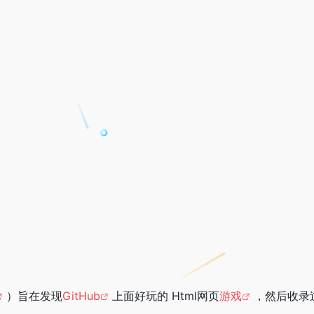
）旨在发现
GitHub
上面好玩的 Html网页
游戏
，然后收录