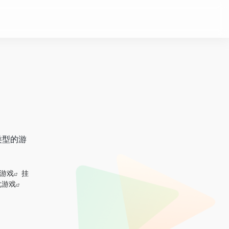
类型的游
游戏
挂
化游戏