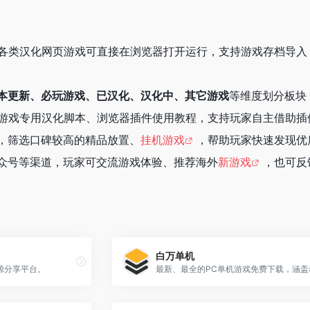
各类汉化网页游戏可直接在浏览器打开运行，支持游戏存档导入 
本更新、必玩游戏、已汉化、汉化中、其它游戏
等维度划分板块
游戏专用汉化脚本、浏览器插件使用教程，支持玩家自主借助插
，筛选口碑较高的精品放置、
挂机游戏
，帮助玩家快速发现优
众号等渠道，玩家可交流游戏体验、推荐海外
新游戏
，也可反
白万单机
源分享平台。