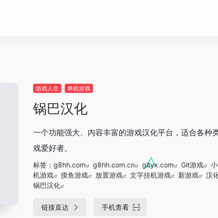
游戏人生
单机游戏
锅巴汉化
一个功能强大、内容丰富的游戏汉化平台，适合各种
戏爱好者。
标签：
g8hh.com
g8hh.com.cn
gityx.com
Git游戏
小
机游戏
摸鱼游戏
放置游戏
文字挂机游戏
新游戏
汉
锅巴汉化
链接直达
手机查看