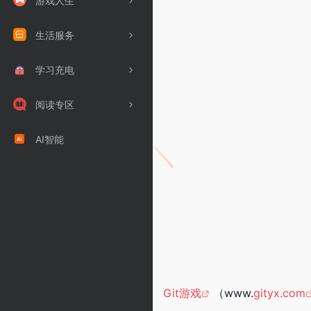
游戏人生
生活服务
学习充电
阅读专区
AI智能
Git游戏
（www.
gityx.com