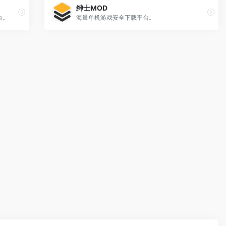
绅士MOD
台。
海量单机游戏安全下载平台。