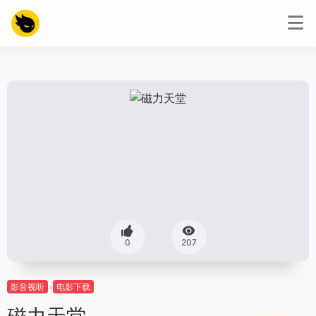
0
207
影音视听
电影下载
磁力天堂