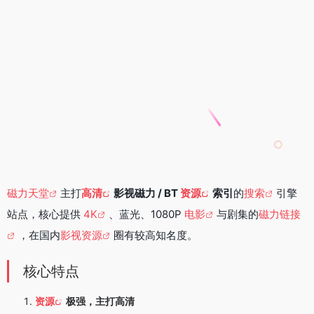
磁力天堂
主打
高清
影视磁力 / BT
资源
索引
的
搜索
引擎
站点，核心提供
4K
、蓝光、1080P
电影
与剧集的
磁力链接
，在国内
影视资源
圈有较高知名度。
核心特点
资源
极强，主打高清