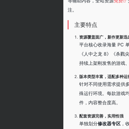
等辅助内容，全站资源
免费
注。
主要特点
资源覆盖面广，新作更新迅
平台核心收录海量 PC
《人中之龙 8》《杀戮
持续上架刚发售的游戏、
版本类型丰富，适配多种运
针对不同使用需求提供多
殊运行环境。每款游戏
件，内容整合度高。
配套资源完善，实用性强
单独划分
修改器专区
，