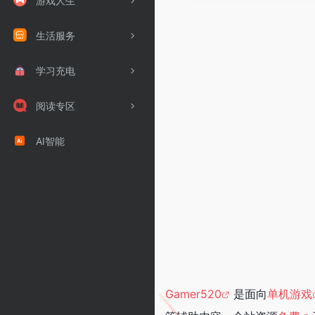
游戏人生
生活服务
学习充电
阅读专区
AI智能
Gamer520
是面向
单机游戏