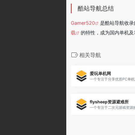
酷站导航总结
Gamer520
是酷站导航收录
载
的特性，成为国内单机及
相关导航
爱玩单机网
flysheep资源避难所
一个专注于二次元游戏资源