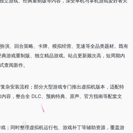
作、独立游戏、经典重制版等内容，深受单机与掌机游戏爱好者关
、角色扮演、回合策略、卡牌、模拟经营、竞速等全品类题材。既有
G、经典游戏重制版、独立精品游戏。站点更新频次高，短周期内
站式查阅新作。
无需复杂安装流程；部分大型游戏专门推出虚拟机版本，适配特
加内容，整合全 DLC、预购特典、原声、官方指南等配套文
游戏；同时整理虚拟机运行包、游戏补丁等辅助资源，覆盖游