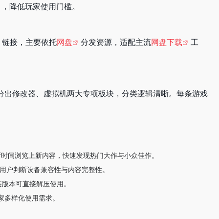
），降低玩家使用门槛。
链接，主要依托
网盘
分发资源，适配主流
网盘下载
工
拆分出修改器、虚拟机两大专项板块，分类逻辑清晰。每条游戏
新时间浏览上新内容，快速发现热门大作与小众佳作。
助用户判断设备兼容性与内容完整性。
安装版本可直接解压使用。
家多样化使用需求。