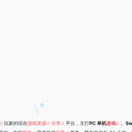
玩家的综合
游戏资源
分享
平台，主打
PC 单机
游戏
、Sw