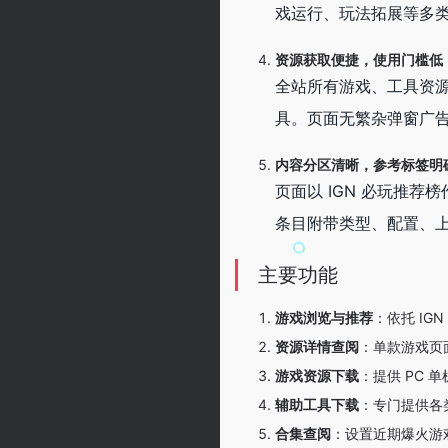
戏运行、玩法拓展等多
资源获取便捷，使用门槛低
全站所有游戏、工具资
具。页面无繁杂弹窗广
内容分区清晰，参考标签明
页面以 IGN 必玩推
条目附带类型、配置、
主要功能
游戏浏览与推荐
：依托 IG
资源详情查阅
：单款游戏页
游戏资源下载
：提供 PC 
辅助工具下载
：专门提供各
合集查阅
：设置近期爆火游