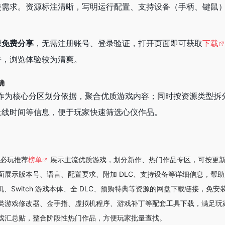
类需求。资源标注清晰，写明运行配置、支持设备（手柄、键鼠
源
免费分享
，无需注册账号、登录验证，打开页面即可获取
下载
告，浏览体验较为清爽。
确
荐榜作为核心分区划分依据，聚合优质游戏内容；同时按资源类型
上线时间等信息，便于玩家快速筛选心仪作品。
N 必玩推荐
榜单
展示主流优质游戏，划分新作、热门作品专区，可按更
面展示版本号、语言、配置要求、附加 DLC、支持设备等详细信息，帮
单机、Switch 游戏本体、全 DLC、预购特典等资源的网盘下载链接，免
类游戏修改器、金手指、虚拟机程序、游戏补丁等配套工具下载，满足玩
戏汇总贴，整合阶段性热门作品，方便玩家批量查找。