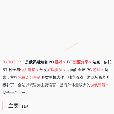
BYRUTOR
是
俄罗斯知名 PC
游戏
BT
资源分享
站点
，依托
BT 种子与
磁力链接
分发
游戏资源
，面向全球 PC
游戏
玩
家，主打
免费
分享
各类单机大作、独立游戏、游戏新版及升
级补丁，全站以俄语为主要语言，是海外体量较大的
游戏资源
聚合平台之一。
主要特点