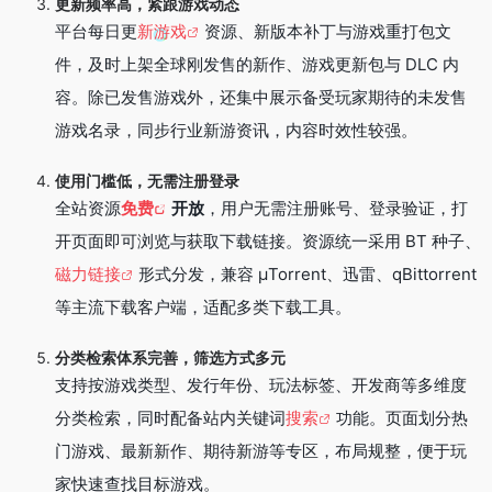
更新频率高，紧跟游戏动态
平台每日更
新游戏
资源、新版本补丁与游戏重打包文
件，及时上架全球刚发售的新作、游戏更新包与 DLC 内
容。除已发售游戏外，还集中展示备受玩家期待的未发售
游戏名录，同步行业新游资讯，内容时效性较强。
使用门槛低，无需注册登录
全站资源
免费
开放
，用户无需注册账号、登录验证，打
开页面即可浏览与获取下载链接。资源统一采用 BT 种子、
磁力链接
形式分发，兼容 μTorrent、迅雷、qBittorrent
等主流下载客户端，适配多类下载工具。
分类检索体系完善，筛选方式多元
支持按游戏类型、发行年份、玩法标签、开发商等多维度
分类检索，同时配备站内关键词
搜索
功能。页面划分热
门游戏、最新新作、期待新游等专区，布局规整，便于玩
家快速查找目标游戏。