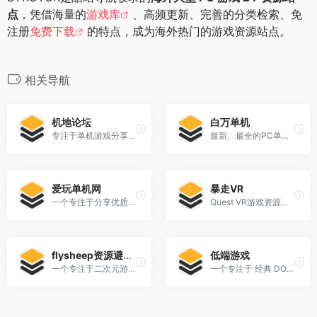
点
，凭借海量的
游戏库
、高频更新、完善的分类检索、免
注册
免费下载
的特点，成为海外热门的游戏资源站点。
相关导航
机地论坛
白万单机
专注于单机游戏分享、免费下载、热门游戏推荐、攻略秘籍及玩家互动。
最新、最全的PC单机游戏免费下载，涵盖动作、角色扮演、策略、射击等热门大作，所有游戏均为绿色免安装版，解压即玩，持续每日更新！
爱玩单机网
暴走VR
一个专注于分享优质PC单机游戏资源的网站，致力于为广大玩家打造一个便捷、安全、内容丰富的游戏下载平台。
Quest VR游戏资源的老牌分享站。
flysheep资源避难所
低端游戏
一个专注于二次元游戏资源的免费下载平台。
一个专注于 经典 DOS 与 Windows 游戏在线游玩 的网站。