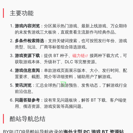
主要功能
游戏内容浏览
：分区展示热门游戏、最新上线游戏、万众期待
的未发售游戏三大板块，直观查看主流新作与经典作品。
多条件检索筛选
：支持关键词搜索，也可按照发行年份、游戏
类型、玩法、厂商等标签组合筛选游戏。
游戏资源下载
：提供 BT 种子、
磁力链
接两种下载方式，可
获取游戏本体、升级补丁、DLC 等完整资源。
游戏信息查阅
：单款游戏页面展示版本、大小、发行时间、配
置要求、截图、简介等详细资料，辅助用户了解游戏。
资讯浏览
：汇总全球热门新游预告、发售动态，了解游戏行业
前沿信息。
问题答疑参考
：设有常见问题板块，解答 BT 下载、客户端使
用、俄语资源、游戏安装等高频问题。
酷站导航总结
BYRUTOR是酷站导航收录的
海外大型 PC 游戏 BT 资源站