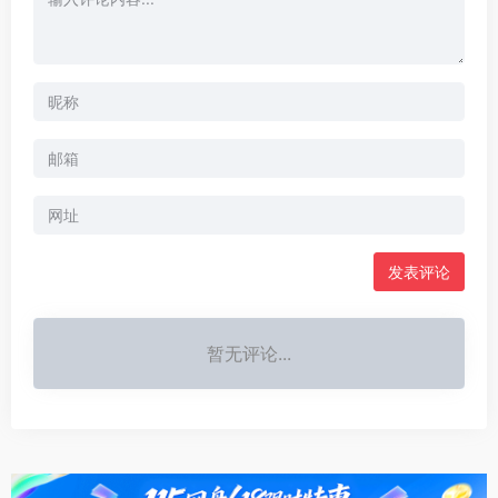
暂无评论...