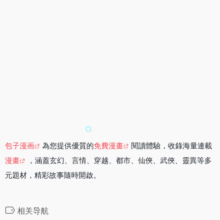
包子漫画
為您提供優質的
免費漫畫
閱讀體驗，收錄海量連載
漫畫
，涵蓋玄幻、言情、穿越、都市、仙俠、武俠、靈異等多
元題材，精彩故事隨時開啟。
相关导航