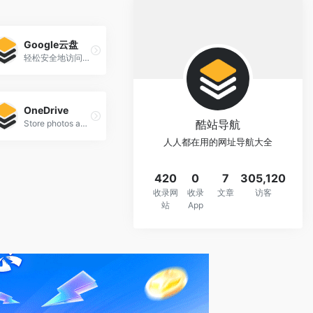
Google云盘
轻松安全地访问您的所有内容
OneDrive
酷站导航
Store photos and docs online. Access them from any PC, Mac or phone. Create and work together on Word, Excel or PowerPoint documents.
人人都在用的网址导航大全
420
0
7
305,120
收录网
收录
文章
访客
站
App