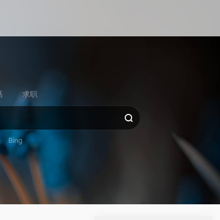
活
求职
Bing