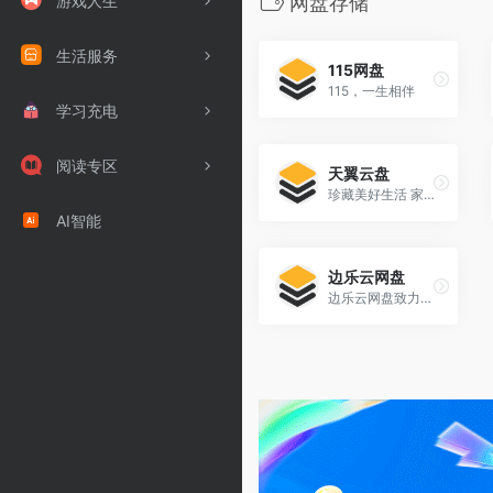
游戏人生
网盘存储
生活服务
115网盘
115，一生相伴
学习充电
阅读专区
天翼云盘
珍藏美好生活 家庭云
AI智能
边乐云网盘
边乐云网盘致力于为用户提供安全稳定的云存储产品