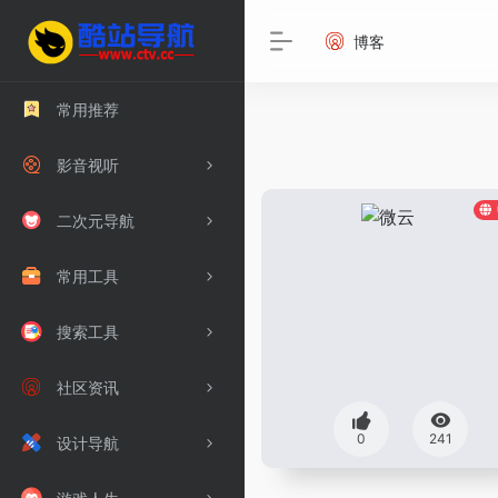
博客
常用推荐
影音视听
二次元导航
常用工具
搜索工具
社区资讯
0
241
设计导航