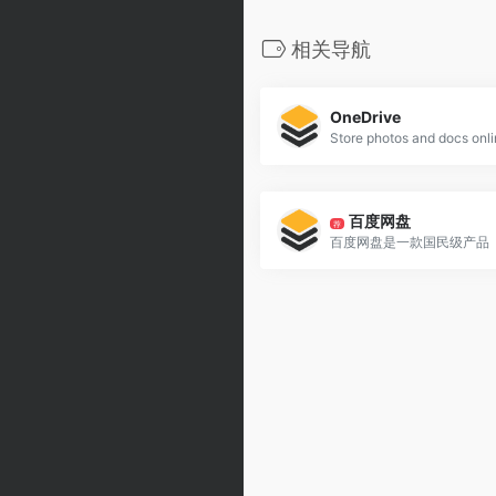
相关导航
OneDrive
百度网盘
荐
百度网盘是一款国民级产品