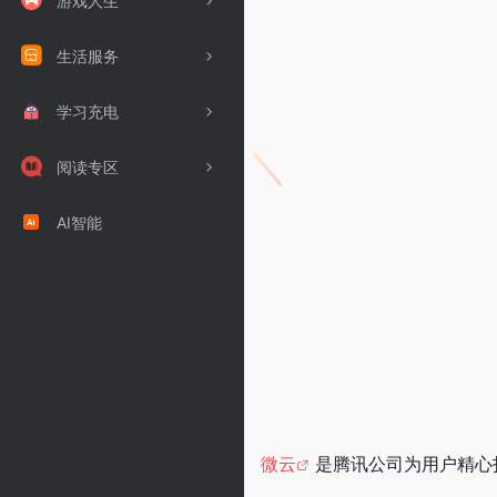
游戏人生
生活服务
学习充电
阅读专区
AI智能
微云
是腾讯公司为用户精心