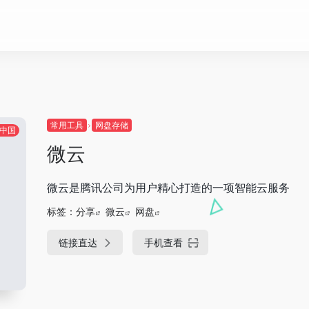
常用工具
网盘存储
中国
微云
微云是腾讯公司为用户精心打造的一项智能云服务
标签：
分享
微云
网盘
链接直达
手机查看