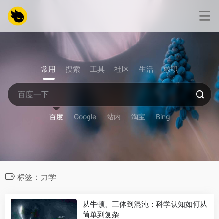
常用
搜索
工具
社区
生活
求职
百度
Google
站内
淘宝
Bing
标签：力学
从牛顿、三体到混沌：科学认知如何从
简单到复杂