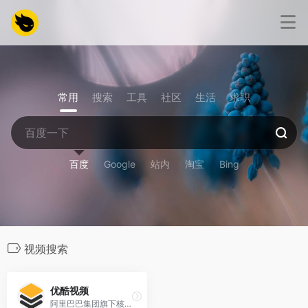
常用
搜索
工具
社区
生活
求职
百度
Google
站内
淘宝
Bing
视频搜索
优酷视频
阿里巴巴集团旗下核心在线视频平台。