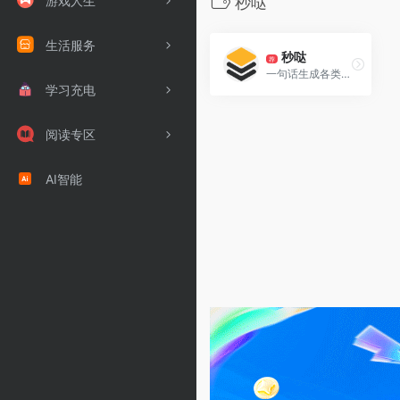
游戏人生
秒哒
生活服务
秒哒
荐
一句话生成各类应用，支持生成网站、小程序、H5、小游戏、小工具、轻应用等。
学习充电
阅读专区
AI智能