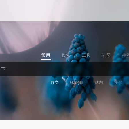
常用
搜索
工具
社区
生
百度
Google
站内
淘宝