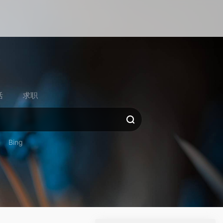
活
求职
Bing