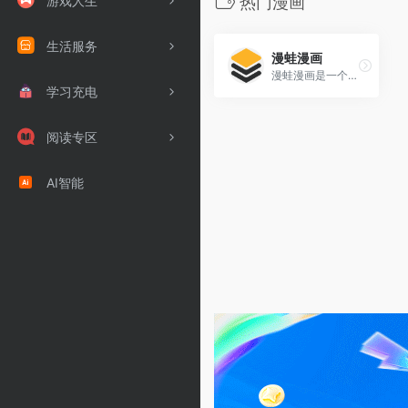
游戏人生
热门漫画
生活服务
漫蛙漫画
漫蛙漫画是一个专注于提供高质量漫画在线观看的平台，涵盖了最新、最热的漫画资源。无论是热血、恋爱、奇幻，还是搞笑题材，这里都有丰富的内容供您选择。界面简洁，更新迅速，让您随时随地畅游漫画世界！
学习充电
阅读专区
AI智能