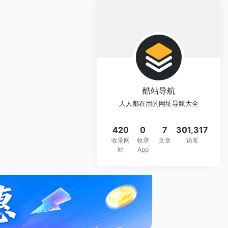
酷站导航
人人都在用的网址导航大全
420
0
7
301,317
收录网
收录
文章
访客
站
App