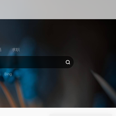
活
求职
Bing