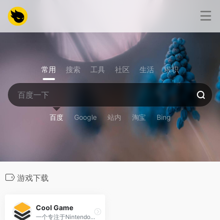
常用
搜索
工具
社区
生活
求职
百度
Google
站内
淘宝
Bing
游戏下载
Cool Game
一个专注于Nintendo Switch游戏资源分享的平台，提供免费游戏下载服务。