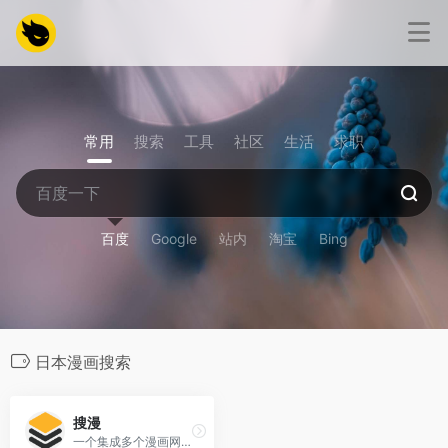
常用
搜索
工具
社区
生活
求职
百度
Google
站内
淘宝
Bing
日本漫画搜索
搜漫
一个集成多个漫画网站资源的搜索引擎平台，专注于为用户提供便捷、高效的漫画搜索服务。