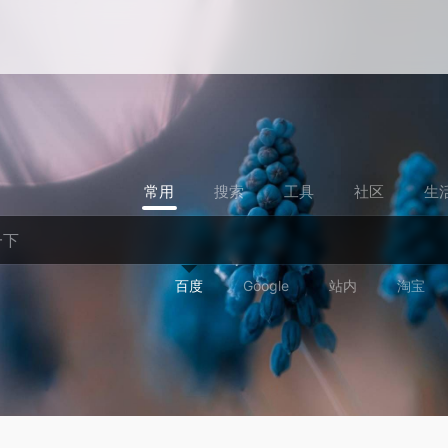
常用
搜索
工具
社区
生
百度
Google
站内
淘宝