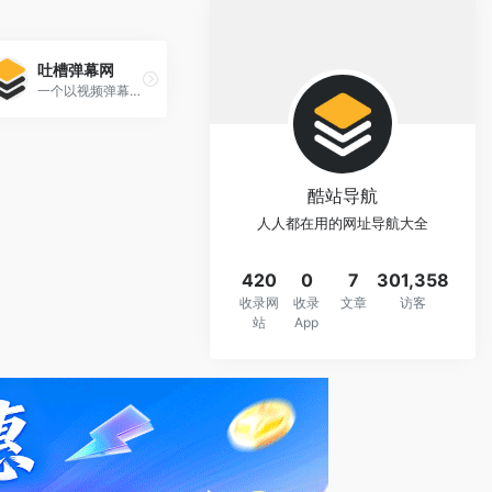
吐槽弹幕网
一个以视频弹幕为核心特色的弹幕视频网站，早期主要面向ACG爱好者，涵盖大量动画、漫画、游戏相关内容。
酷站导航
人人都在用的网址导航大全
420
0
7
301,358
收录网
收录
文章
访客
站
App