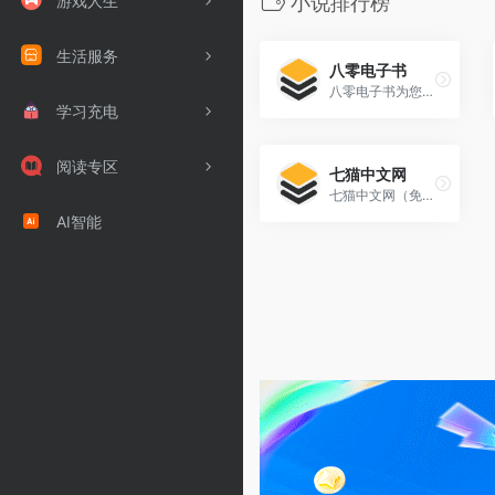
游戏人生
小说排行榜
生活服务
八零电子书
八零电子书为您提供穿越小说,耽美小说,都市小说,言情小说,玄幻小说，无弹窗小说网。
学习充电
阅读专区
七猫中文网
七猫中文网（免费小说大全）与国内各大小说站合作，为小说爱好者提供更多更全的各类免费小说上百万本。七猫免费小说包括言情小说，穿越小说，玄幻小说，校园小说，都市小说，武侠小说，网游小说等等。七猫中文网只有想不到，没有找不到！
AI智能