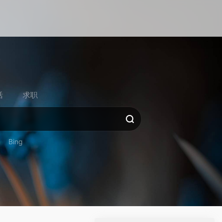
活
求职
Bing