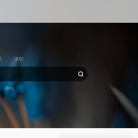
活
求职
Bing