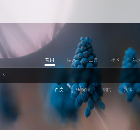
常用
搜索
工具
社区
生
百度
Google
站内
淘宝