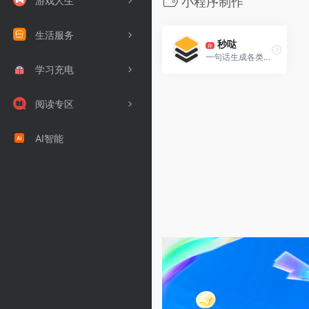
游戏人生
小程序制作
生活服务
秒哒
荐
一句话生成各类应用，支持生成网站、小程序、H5、小游戏、小工具、轻应用等。
学习充电
阅读专区
AI智能