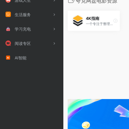
游戏人生
夸克网盘电影资源
生活服务
4K指南
一个专注于整理与发布 4K超清内容的夸克网盘资源分享站。
学习充电
阅读专区
AI智能