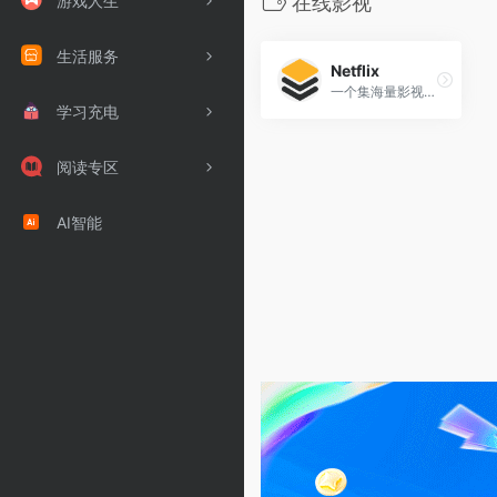
游戏人生
在线影视
生活服务
Netflix
一个集海量影视资源、高口碑原创内容、稳定播放体验于一体的观影平台。
学习充电
阅读专区
AI智能