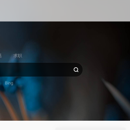
活
求职
Bing