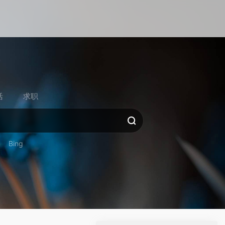
活
求职
Bing