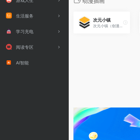
游戏人生
动漫插画
生活服务
次元小镇
次元小镇（创漫小镇）是一个动漫爱好者分享社区，动漫资源、资讯、动漫美图壁纸、音乐和cosplay资源小站。
学习充电
阅读专区
AI智能