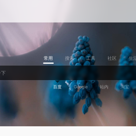
常用
搜索
工具
社区
生
百度
Google
站内
淘宝