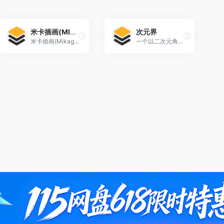
米卡插画(MIKAGOGO)
次元界
米卡插画(Mikagogo)是次元小镇动漫旗下插画小站，主要分享动漫插画、P站画师、P站美图、手机壁纸、电脑壁纸等二次元资源，喜欢动漫插画的小伙伴们记得收藏哟
一个以二次元角色插画为核心的网站。