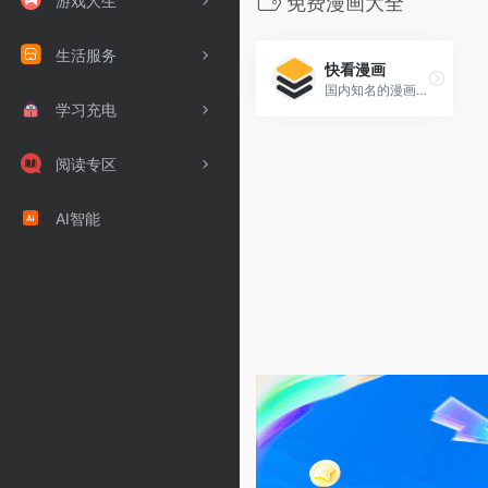
游戏人生
免费漫画大全
生活服务
快看漫画
国内知名的漫画阅读平台之一，主打国漫资源，涵盖多种题材与风格。
学习充电
阅读专区
AI智能