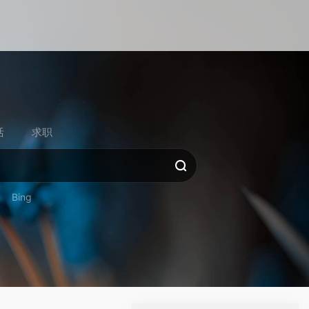
活
求职
Bing