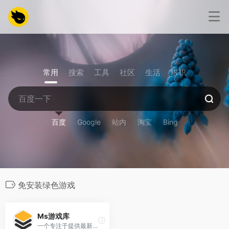
常用
搜索
工具
社区
生活
求职
百度
Google
站内
淘宝
Bing
免安装绿色游戏
Ms游戏库
一个专注于提供最新、最全、最热门的单机游戏资源的平台。