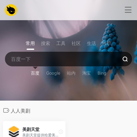
常用
搜索
工具
社区
生活
求职
百度
Google
站内
淘宝
Bing
人人美剧
美剧天堂
美剧天堂提供给爱美剧的人、好看的美剧在线观看、最新美剧下载、人人都爱美剧网。美剧天堂提供年最新美剧、年美剧推荐[…]