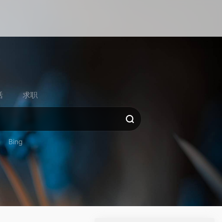
活
求职
Bing