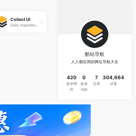
Collect UI
Daily inspiration collected from daily ui archive and beyond.
酷站导航
人人都在用的网址导航大全
420
0
7
304,664
收录网
收录
文章
访客
站
App