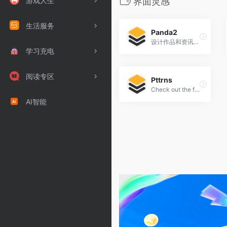
游戏人生
界面灵感
生活服务
Panda2
设计作品和资讯文摘订阅平台
学习充电
阅读专区
Pttrns
Check out the finest collection of design patterns, resources, mobile apps and inspiration
AI智能