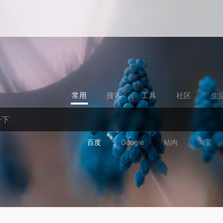
常用
搜索
工具
社区
生
百度
Google
站内
淘宝