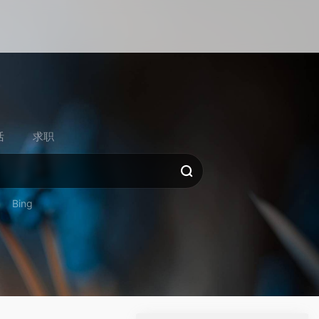
活
求职
Bing